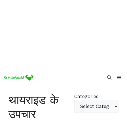
Skip
Me
to
content
थायराइड के
Categories
उपचार