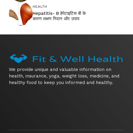
HEALTH
Hepatitis- B हेपेटाइटिस बी के
कारण लक्षण निदान और उपाय
We provide unique and valuable information on
health, insurance, yoga, weight loss, medicine, and
healthy food to keep you informed and healthy.