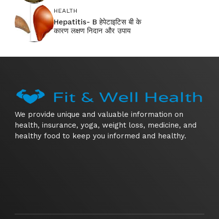
HEALTH
Hepatitis- B हेपेटाइटिस बी के
कारण लक्षण निदान और उपाय
We provide unique and valuable information on
health, insurance, yoga, weight loss, medicine, and
healthy food to keep you informed and healthy.