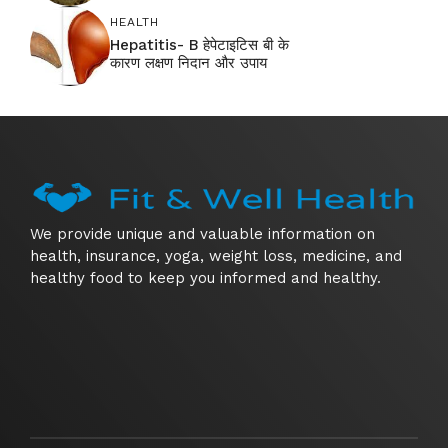
HEALTH
Hepatitis- B हेपेटाइटिस बी के
कारण लक्षण निदान और उपाय
We provide unique and valuable information on
health, insurance, yoga, weight loss, medicine, and
healthy food to keep you informed and healthy.