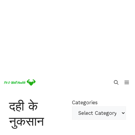
Skip
Me
to
content
दही के
Categories
नुकसान