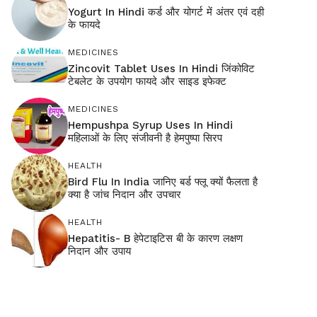
Yogurt In Hindi कर्ड और योगर्ट में अंतर एवं दही
के फायदे
MEDICINES
Zincovit Tablet Uses In Hindi जिंकोविट
टेबलेट के उपयोग फायदे और साइड इफेक्ट
MEDICINES
Hempushpa Syrup Uses In Hindi
महिलाओं के लिए संजीवनी है हेमपुष्पा सिरप
HEALTH
Bird Flu In India जानिए बर्ड फ्लू क्यों फैलता है
क्या है जांच निदान और उपचार
HEALTH
Hepatitis- B हेपेटाइटिस बी के कारण लक्षण
निदान और उपाय