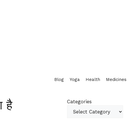
Blog
Yoga
Health
Medicines
ा है
Categories