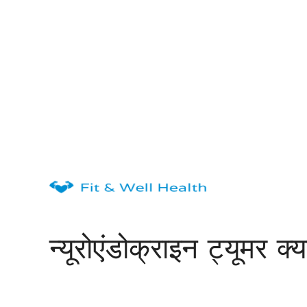
Skip
to
content
न्यूरोएंडोक्राइन ट्यूमर क्य