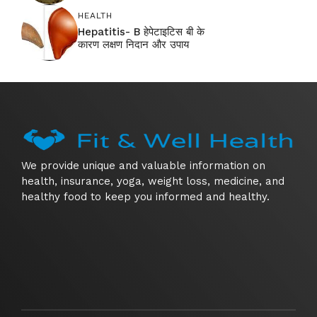
HEALTH
Hepatitis- B हेपेटाइटिस बी के
कारण लक्षण निदान और उपाय
We provide unique and valuable information on
health, insurance, yoga, weight loss, medicine, and
healthy food to keep you informed and healthy.