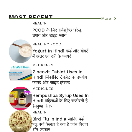
MOST RECENT
More
HEALTH
PCOD के लिए सर्वश्रेष्ठ घरेलू
उपाय और डाइट प्लान
HEALTHY FOOD
Yogurt In Hindi कर्ड और योगर्ट
में अंतर एवं दही के फायदे
MEDICINES
Zincovit Tablet Uses In
Hindi जिंकोविट टेबलेट के उपयोग
फायदे और साइड इफेक्ट
MEDICINES
Hempushpa Syrup Uses In
Hindi महिलाओं के लिए संजीवनी है
हेमपुष्पा सिरप
HEALTH
Bird Flu In India जानिए बर्ड
फ्लू क्यों फैलता है क्या है जांच निदान
और उपचार