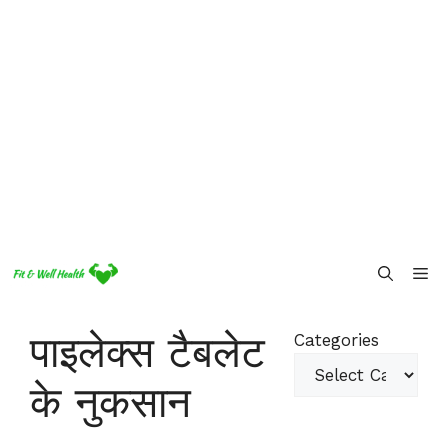
Skip
Me
to
content
पाइलेक्स टैबलेट
Categories
के नुकसान