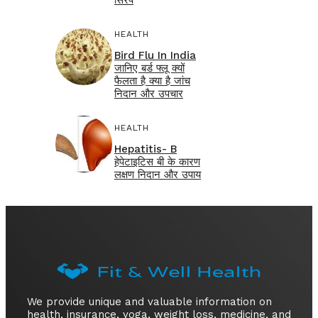
HEALTH
Bird Flu In India
जानिए बर्ड फ्लू क्यों
फैलता है क्या है जांच
निदान और उपचार
HEALTH
Hepatitis- B
हेपेटाइटिस बी के कारण
लक्षण निदान और उपाय
We provide unique and valuable information on
health, insurance, yoga, weight loss, medicine, and