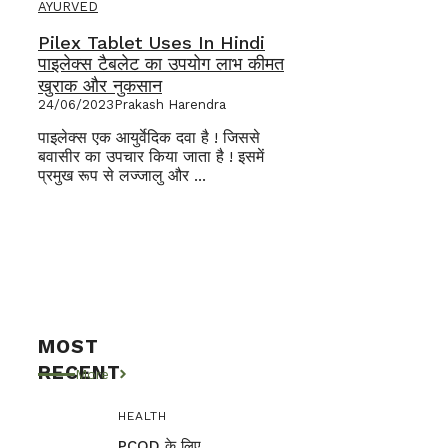
AYURVED
Pilex Tablet Uses In Hindi
पाइलेक्स टैबलेट का उपयोग लाभ कीमत
खुराक और नुकसान
24/06/2023
Prakash Harendra
पाइलेक्स एक आयुर्वेदिक दवा है ! जिससे
बवासीर का उपचार किया जाता है ! इसमें
प्रमुख रूप से लज्जालु और ...
MOST
RECENT
More
HEALTH
PCOD के लिए