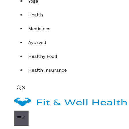
Yoga
Health
Medicines
Ayurved
Healthy Food
Health Insurance
Menu