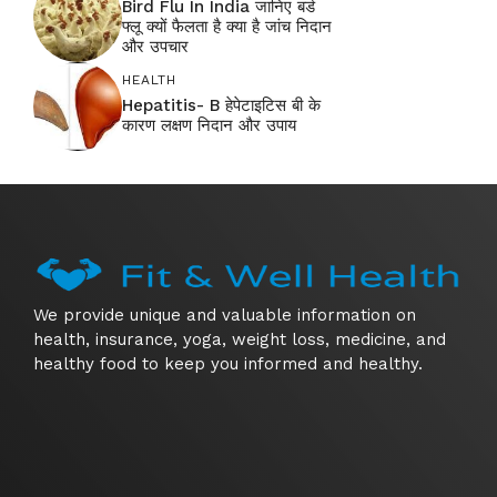
Bird Flu In India जानिए बर्ड
फ्लू क्यों फैलता है क्या है जांच निदान
और उपचार
HEALTH
Hepatitis- B हेपेटाइटिस बी के
कारण लक्षण निदान और उपाय
We provide unique and valuable information on
health, insurance, yoga, weight loss, medicine, and
healthy food to keep you informed and healthy.