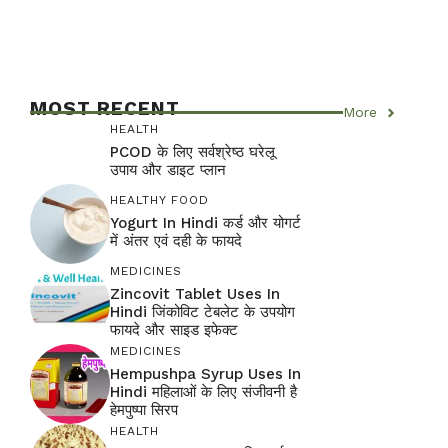
MOST RECENT
More
HEALTH
PCOD के लिए सर्वश्रेष्ठ घरेलू
उपाय और डाइट प्लान
HEALTHY FOOD
Yogurt In Hindi कर्ड और योगर्ट
में अंतर एवं दही के फायदे
MEDICINES
Zincovit Tablet Uses In
Hindi जिंकोविट टेबलेट के उपयोग
फायदे और साइड इफेक्ट
MEDICINES
Hempushpa Syrup Uses In
Hindi महिलाओं के लिए संजीवनी है
हेमपुष्पा सिरप
HEALTH