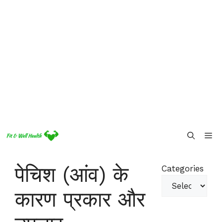
Skip
Me
to
content
पेचिश (आंव) के
Categories
कारण प्रकार और