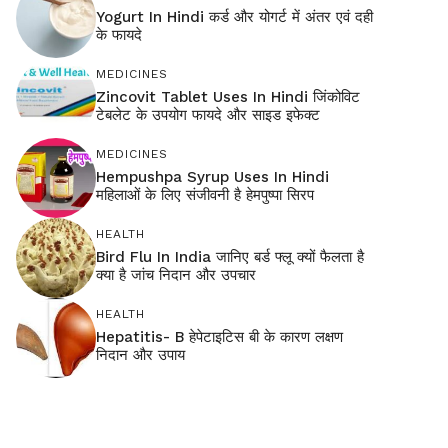
Yogurt In Hindi कर्ड और योगर्ट में अंतर एवं दही
के फायदे
MEDICINES
Zincovit Tablet Uses In Hindi जिंकोविट
टेबलेट के उपयोग फायदे और साइड इफेक्ट
MEDICINES
Hempushpa Syrup Uses In Hindi
महिलाओं के लिए संजीवनी है हेमपुष्पा सिरप
HEALTH
Bird Flu In India जानिए बर्ड फ्लू क्यों फैलता है
क्या है जांच निदान और उपचार
HEALTH
Hepatitis- B हेपेटाइटिस बी के कारण लक्षण
निदान और उपाय