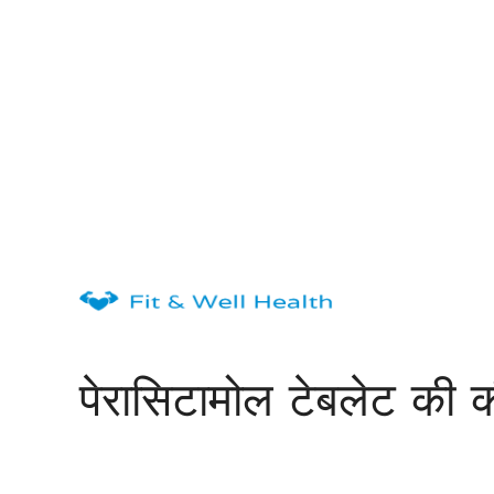
Skip
to
content
पेरासिटामोल टेबलेट की 