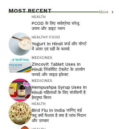
MOST RECENT
More
HEALTH
PCOD के लिए सर्वश्रेष्ठ घरेलू
उपाय और डाइट प्लान
HEALTHY FOOD
Yogurt In Hindi कर्ड और योगर्ट
में अंतर एवं दही के फायदे
MEDICINES
Zincovit Tablet Uses In
Hindi जिंकोविट टेबलेट के उपयोग
फायदे और साइड इफेक्ट
MEDICINES
Hempushpa Syrup Uses In
Hindi महिलाओं के लिए संजीवनी है
हेमपुष्पा सिरप
HEALTH
Bird Flu In India जानिए बर्ड
फ्लू क्यों फैलता है क्या है जांच निदान
और उपचार