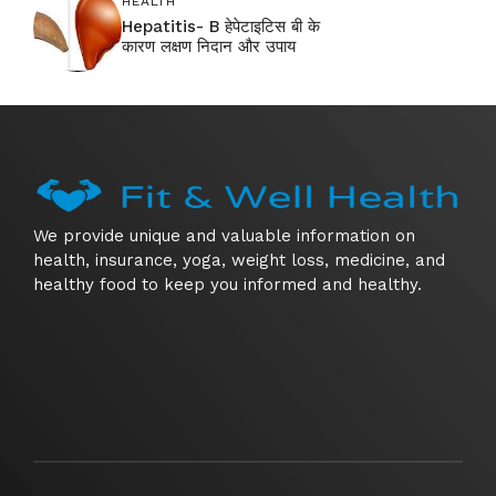
HEALTH
Hepatitis- B हेपेटाइटिस बी के
कारण लक्षण निदान और उपाय
We provide unique and valuable information on
health, insurance, yoga, weight loss, medicine, and
healthy food to keep you informed and healthy.