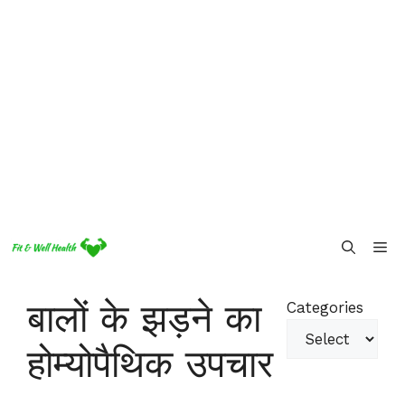
Skip
Me
to
content
बालों के झड़ने का
Categories
होम्योपैथिक उपचार