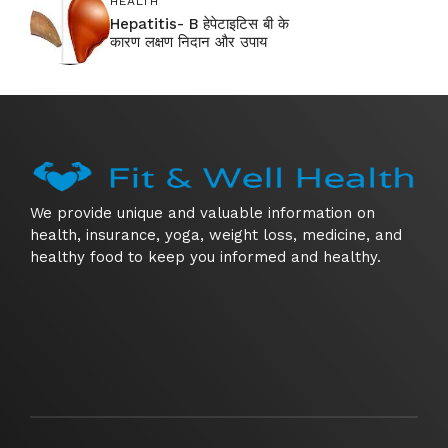
HEALTH
Hepatitis- B हेपेटाइटिस बी के
कारण लक्षण निदान और उपाय
We provide unique and valuable information on
health, insurance, yoga, weight loss, medicine, and
healthy food to keep you informed and healthy.