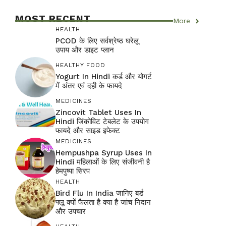
MOST RECENT
More
HEALTH
PCOD के लिए सर्वश्रेष्ठ घरेलू
उपाय और डाइट प्लान
HEALTHY FOOD
Yogurt In Hindi कर्ड और योगर्ट
में अंतर एवं दही के फायदे
MEDICINES
Zincovit Tablet Uses In
Hindi जिंकोविट टेबलेट के उपयोग
फायदे और साइड इफेक्ट
MEDICINES
Hempushpa Syrup Uses In
Hindi महिलाओं के लिए संजीवनी है
हेमपुष्पा सिरप
HEALTH
Bird Flu In India जानिए बर्ड
फ्लू क्यों फैलता है क्या है जांच निदान
और उपचार