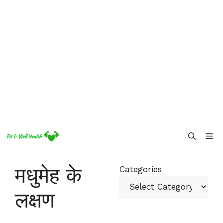
Skip
Me
to
content
मधुमेह के
Categories
लक्षण