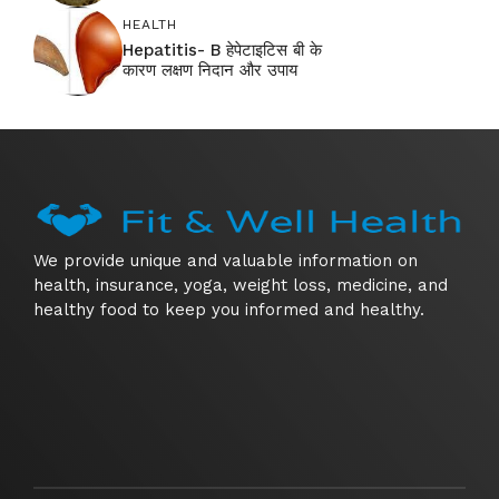
HEALTH
Hepatitis- B हेपेटाइटिस बी के
कारण लक्षण निदान और उपाय
We provide unique and valuable information on
health, insurance, yoga, weight loss, medicine, and
healthy food to keep you informed and healthy.