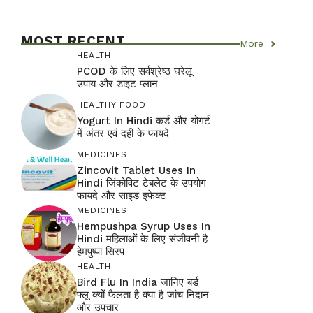
MOST RECENT
More
HEALTH
PCOD के लिए सर्वश्रेष्ठ घरेलू
उपाय और डाइट प्लान
HEALTHY FOOD
Yogurt In Hindi कर्ड और योगर्ट
में अंतर एवं दही के फायदे
MEDICINES
Zincovit Tablet Uses In
Hindi जिंकोविट टेबलेट के उपयोग
फायदे और साइड इफेक्ट
MEDICINES
Hempushpa Syrup Uses In
Hindi महिलाओं के लिए संजीवनी है
हेमपुष्पा सिरप
HEALTH
Bird Flu In India जानिए बर्ड
फ्लू क्यों फैलता है क्या है जांच निदान
और उपचार