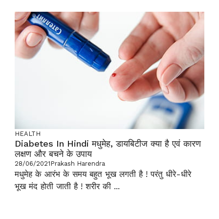
HEALTH
Diabetes In Hindi मधुमेह, डायबिटीज क्या है एवं कारण
लक्षण और बचने के उपाय
28/06/2021
Prakash Harendra
मधुमेह के आरंभ के समय बहुत भूख लगती है ! परंतु धीरे-धीरे
भूख मंद होती जाती है ! शरीर की ...