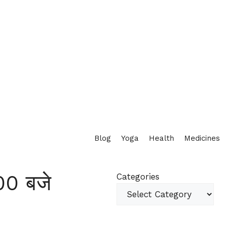
Blog
Yoga
Health
Medicines
00 बजे
Categories