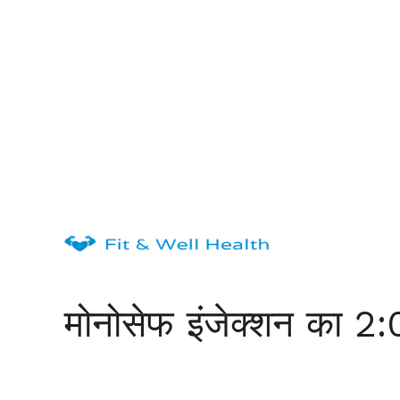
Skip
to
content
मोनोसेफ इंजेक्शन का 2: