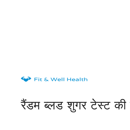
Skip
to
content
रैंडम ब्लड शुगर टेस्ट क