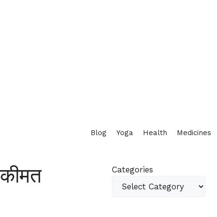
Blog
Yoga
Health
Medicines
ी कीमत
Categories