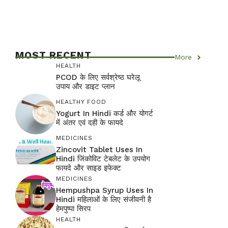
MOST RECENT
More
HEALTH
PCOD के लिए सर्वश्रेष्ठ घरेलू
उपाय और डाइट प्लान
HEALTHY FOOD
Yogurt In Hindi कर्ड और योगर्ट
में अंतर एवं दही के फायदे
MEDICINES
Zincovit Tablet Uses In
Hindi जिंकोविट टेबलेट के उपयोग
फायदे और साइड इफेक्ट
MEDICINES
Hempushpa Syrup Uses In
Hindi महिलाओं के लिए संजीवनी है
हेमपुष्पा सिरप
HEALTH