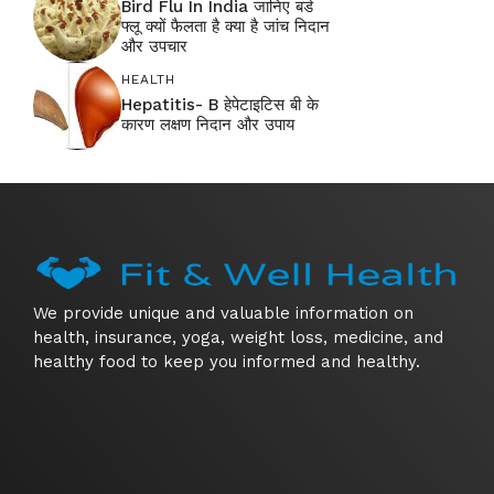
Bird Flu In India जानिए बर्ड
फ्लू क्यों फैलता है क्या है जांच निदान
और उपचार
HEALTH
Hepatitis- B हेपेटाइटिस बी के
कारण लक्षण निदान और उपाय
We provide unique and valuable information on
health, insurance, yoga, weight loss, medicine, and
healthy food to keep you informed and healthy.