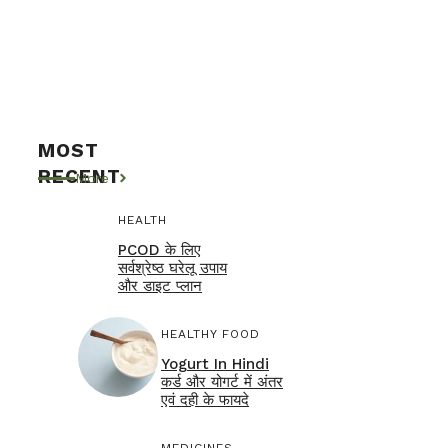
MOST
RECENT
More
HEALTH
PCOD के लिए
सर्वश्रेष्ठ घरेलू उपाय
और डाइट प्लान
HEALTHY FOOD
Yogurt In Hindi
कर्ड और योगर्ट में अंतर
एवं दही के फायदे