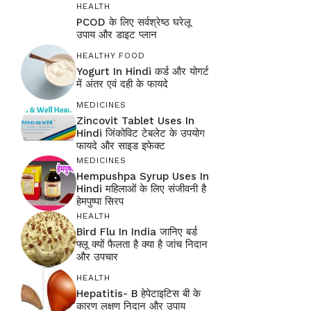
HEALTH
PCOD के लिए सर्वश्रेष्ठ घरेलू
उपाय और डाइट प्लान
HEALTHY FOOD
Yogurt In Hindi कर्ड और योगर्ट
में अंतर एवं दही के फायदे
MEDICINES
Zincovit Tablet Uses In
Hindi जिंकोविट टेबलेट के उपयोग
फायदे और साइड इफेक्ट
MEDICINES
Hempushpa Syrup Uses In
Hindi महिलाओं के लिए संजीवनी है
हेमपुष्पा सिरप
HEALTH
Bird Flu In India जानिए बर्ड
फ्लू क्यों फैलता है क्या है जांच निदान
और उपचार
HEALTH
Hepatitis- B हेपेटाइटिस बी के
कारण लक्षण निदान और उपाय