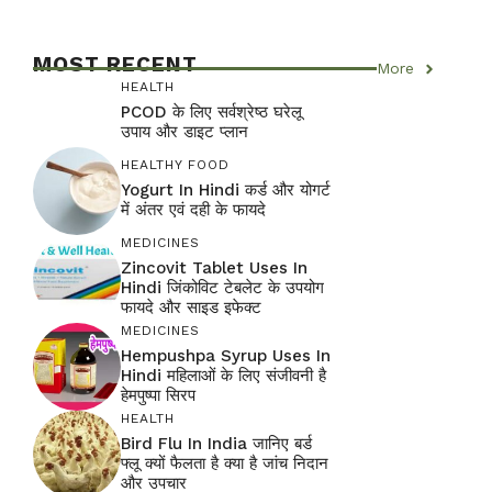
MOST RECENT
More
HEALTH
PCOD के लिए सर्वश्रेष्ठ घरेलू
उपाय और डाइट प्लान
HEALTHY FOOD
Yogurt In Hindi कर्ड और योगर्ट
में अंतर एवं दही के फायदे
MEDICINES
Zincovit Tablet Uses In
Hindi जिंकोविट टेबलेट के उपयोग
फायदे और साइड इफेक्ट
MEDICINES
Hempushpa Syrup Uses In
Hindi महिलाओं के लिए संजीवनी है
हेमपुष्पा सिरप
HEALTH
Bird Flu In India जानिए बर्ड
फ्लू क्यों फैलता है क्या है जांच निदान
और उपचार