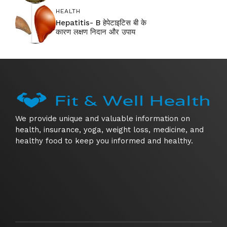
HEALTH
Hepatitis- B हेपेटाइटिस बी के
कारण लक्षण निदान और उपाय
We provide unique and valuable information on
health, insurance, yoga, weight loss, medicine, and
healthy food to keep you informed and healthy.