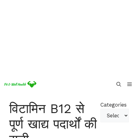
Skip
Me
to
content
विटामिन B12 से
Categories
पूर्ण खाद्य पदार्थों की