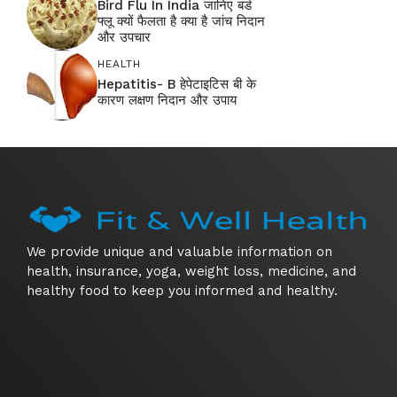
Bird Flu In India जानिए बर्ड
फ्लू क्यों फैलता है क्या है जांच निदान
और उपचार
HEALTH
Hepatitis- B हेपेटाइटिस बी के
कारण लक्षण निदान और उपाय
We provide unique and valuable information on
health, insurance, yoga, weight loss, medicine, and
healthy food to keep you informed and healthy.