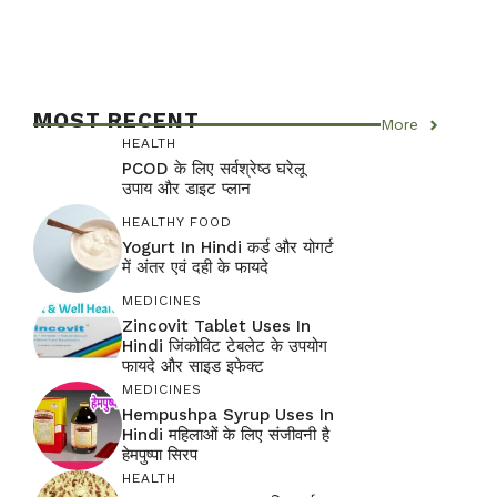
MOST RECENT
More
HEALTH
PCOD के लिए सर्वश्रेष्ठ घरेलू
उपाय और डाइट प्लान
HEALTHY FOOD
Yogurt In Hindi कर्ड और योगर्ट
में अंतर एवं दही के फायदे
MEDICINES
Zincovit Tablet Uses In
Hindi जिंकोविट टेबलेट के उपयोग
फायदे और साइड इफेक्ट
MEDICINES
Hempushpa Syrup Uses In
Hindi महिलाओं के लिए संजीवनी है
हेमपुष्पा सिरप
HEALTH