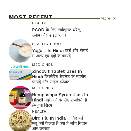
MOST RECENT
More
HEALTH
PCOD के लिए सर्वश्रेष्ठ घरेलू
उपाय और डाइट प्लान
HEALTHY FOOD
Yogurt In Hindi कर्ड और योगर्ट
में अंतर एवं दही के फायदे
MEDICINES
Zincovit Tablet Uses In
Hindi जिंकोविट टेबलेट के उपयोग
फायदे और साइड इफेक्ट
MEDICINES
Hempushpa Syrup Uses In
Hindi महिलाओं के लिए संजीवनी है
हेमपुष्पा सिरप
HEALTH
Bird Flu In India जानिए बर्ड
फ्लू क्यों फैलता है क्या है जांच निदान
और उपचार