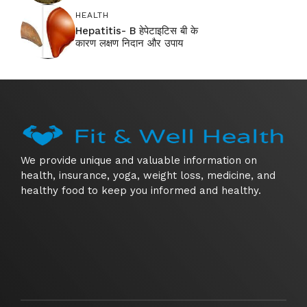
HEALTH
Hepatitis- B हेपेटाइटिस बी के
कारण लक्षण निदान और उपाय
We provide unique and valuable information on
health, insurance, yoga, weight loss, medicine, and
healthy food to keep you informed and healthy.