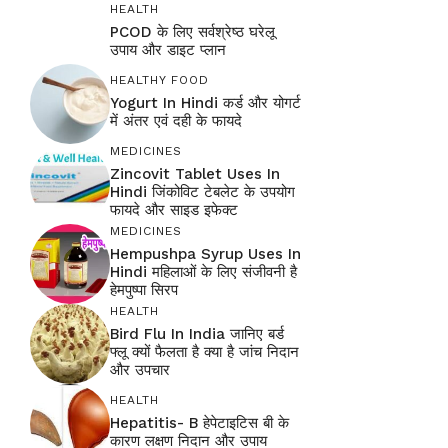
HEALTH
PCOD के लिए सर्वश्रेष्ठ घरेलू
उपाय और डाइट प्लान
HEALTHY FOOD
Yogurt In Hindi कर्ड और योगर्ट
में अंतर एवं दही के फायदे
MEDICINES
Zincovit Tablet Uses In
Hindi जिंकोविट टेबलेट के उपयोग
फायदे और साइड इफेक्ट
MEDICINES
Hempushpa Syrup Uses In
Hindi महिलाओं के लिए संजीवनी है
हेमपुष्पा सिरप
HEALTH
Bird Flu In India जानिए बर्ड
फ्लू क्यों फैलता है क्या है जांच निदान
और उपचार
HEALTH
Hepatitis- B हेपेटाइटिस बी के
कारण लक्षण निदान और उपाय