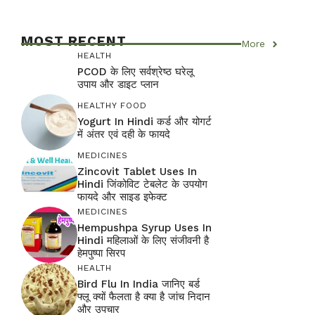
MOST RECENT
More
HEALTH
PCOD के लिए सर्वश्रेष्ठ घरेलू
उपाय और डाइट प्लान
HEALTHY FOOD
Yogurt In Hindi कर्ड और योगर्ट
में अंतर एवं दही के फायदे
MEDICINES
Zincovit Tablet Uses In
Hindi जिंकोविट टेबलेट के उपयोग
फायदे और साइड इफेक्ट
MEDICINES
Hempushpa Syrup Uses In
Hindi महिलाओं के लिए संजीवनी है
हेमपुष्पा सिरप
HEALTH
Bird Flu In India जानिए बर्ड
फ्लू क्यों फैलता है क्या है जांच निदान
और उपचार