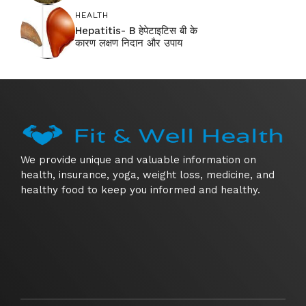
HEALTH
Hepatitis- B हेपेटाइटिस बी के
कारण लक्षण निदान और उपाय
We provide unique and valuable information on
health, insurance, yoga, weight loss, medicine, and
healthy food to keep you informed and healthy.