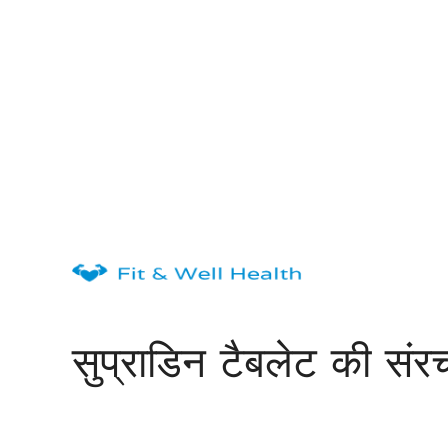
Skip
to
content
सुप्राडिन टैबलेट की संर