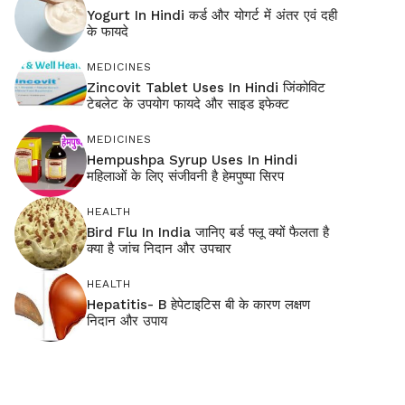
Yogurt In Hindi कर्ड और योगर्ट में अंतर एवं दही
के फायदे
MEDICINES
Zincovit Tablet Uses In Hindi जिंकोविट
टेबलेट के उपयोग फायदे और साइड इफेक्ट
MEDICINES
Hempushpa Syrup Uses In Hindi
महिलाओं के लिए संजीवनी है हेमपुष्पा सिरप
HEALTH
Bird Flu In India जानिए बर्ड फ्लू क्यों फैलता है
क्या है जांच निदान और उपचार
HEALTH
Hepatitis- B हेपेटाइटिस बी के कारण लक्षण
निदान और उपाय