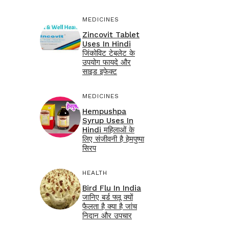
MEDICINES
Zincovit Tablet
Uses In Hindi
जिंकोविट टेबलेट के
उपयोग फायदे और
साइड इफेक्ट
MEDICINES
Hempushpa
Syrup Uses In
Hindi महिलाओं के
लिए संजीवनी है हेमपुष्पा
सिरप
HEALTH
Bird Flu In India
जानिए बर्ड फ्लू क्यों
फैलता है क्या है जांच
निदान और उपचार