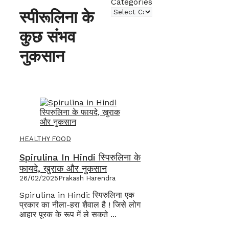
Categories
स्पीरूलिना के
कुछ संभव
नुकसान
HEALTHY FOOD
Spirulina In Hindi स्पिरुलिना के
फायदे, खुराक और नुकसान
26/02/2025
Prakash Harendra
Spirulina in Hindi: स्पिरुलिना एक
प्रकार का नीला-हरा शैवाल है ! जिसे लोग
आहार पूरक के रूप में ले सकते ...