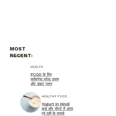
MOST
RECENT
More
HEALTH
PCOD के लिए
सर्वश्रेष्ठ घरेलू उपाय
और डाइट प्लान
HEALTHY FOOD
Yogurt In Hindi
कर्ड और योगर्ट में अंतर
एवं दही के फायदे