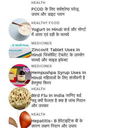
HEALTH
PCOD के लिए सर्वश्रेष्ठ घरेलू
उपाय और डाइट प्लान
HEALTHY FOOD
Yogurt In Hindi कर्ड और योगर्ट
में अंतर एवं दही के फायदे
MEDICINES
Zincovit Tablet Uses In
Hindi जिंकोविट टेबलेट के उपयोग
फायदे और साइड इफेक्ट
MEDICINES
Hempushpa Syrup Uses In
Hindi महिलाओं के लिए संजीवनी है
हेमपुष्पा सिरप
HEALTH
Bird Flu In India जानिए बर्ड
फ्लू क्यों फैलता है क्या है जांच निदान
और उपचार
HEALTH
Hepatitis- B हेपेटाइटिस बी के
कारण लक्षण निदान और उपाय