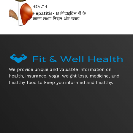
HEALTH
Hepatitis- B हेपेटाइटिस बी के
कारण लक्षण निदान और उपाय
We provide unique and valuable information on
health, insurance, yoga, weight loss, medicine, and
healthy food to keep you informed and healthy.