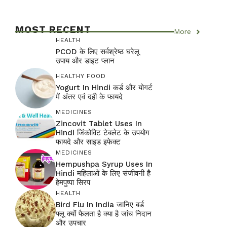
MOST RECENT
More
HEALTH
PCOD के लिए सर्वश्रेष्ठ घरेलू
उपाय और डाइट प्लान
HEALTHY FOOD
Yogurt In Hindi कर्ड और योगर्ट
में अंतर एवं दही के फायदे
MEDICINES
Zincovit Tablet Uses In
Hindi जिंकोविट टेबलेट के उपयोग
फायदे और साइड इफेक्ट
MEDICINES
Hempushpa Syrup Uses In
Hindi महिलाओं के लिए संजीवनी है
हेमपुष्पा सिरप
HEALTH
Bird Flu In India जानिए बर्ड
फ्लू क्यों फैलता है क्या है जांच निदान
और उपचार