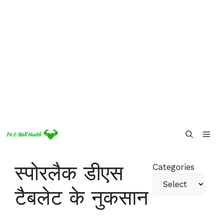
Skip
Me
to
content
स्पोरलैक डीएस
Categories
टैबलेट के नुकसान