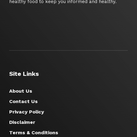
healthy food to keep you informed and healthy.
Site Links
About Us
Contact Us
Privacy Policy
Disclaimer
Terms & Conditions