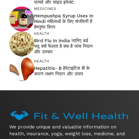
फायदे और साइड इफेक्ट
MEDICINES
Hempushpa Syrup Uses In
Hindi महिलाओं के लिए संजीवनी है
हेमपुष्पा सिरप
HEALTH
Bird Flu In India जानिए बर्ड
फ्लू क्यों फैलता है क्या है जांच निदान
और उपचार
HEALTH
Hepatitis- B हेपेटाइटिस बी के
कारण लक्षण निदान और उपाय
We provide unique and valuable information on
health, insurance, yoga, weight loss, medicine, and