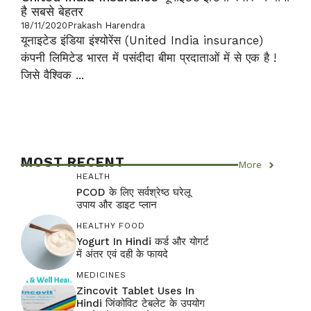
है सबसे बेहतर
18/11/2020
Prakash Harendra
यूनाइटेड इंडिया इंश्योरेंस (United India insurance)
कंपनी लिमिटेड भारत में पसंदीदा बीमा प्रदाताओं में से एक है !
जिसे वैश्विक ...
MOST RECENT
More
HEALTH
PCOD के लिए सर्वश्रेष्ठ घरेलू
उपाय और डाइट प्लान
HEALTHY FOOD
Yogurt In Hindi कर्ड और योगर्ट
में अंतर एवं दही के फायदे
MEDICINES
Zincovit Tablet Uses In
Hindi जिंकोविट टेबलेट के उपयोग