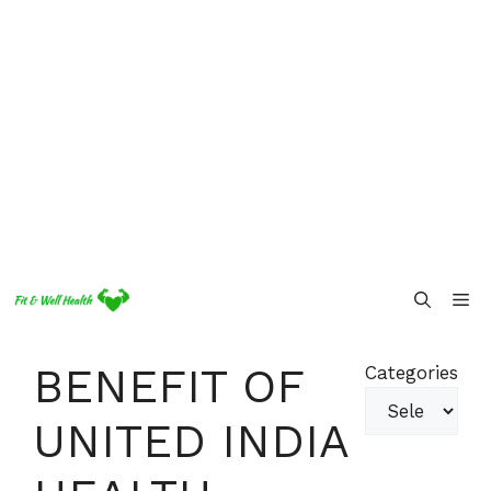
Skip
Me
to
content
BENEFIT OF
Categories
UNITED INDIA