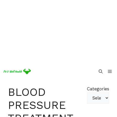
Skip
Me
to
content
BLOOD
Categories
PRESSURE