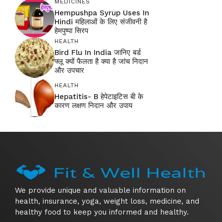
MEDICINES
Hempushpa Syrup Uses In
Hindi महिलाओं के लिए संजीवनी है
हेमपुष्पा सिरप
HEALTH
Bird Flu In India जानिए बर्ड
फ्लू क्यों फैलता है क्या है जांच निदान
और उपचार
HEALTH
Hepatitis- B हेपेटाइटिस बी के
कारण लक्षण निदान और उपाय
We provide unique and valuable information on
health, insurance, yoga, weight loss, medicine, and
healthy food to keep you informed and healthy.