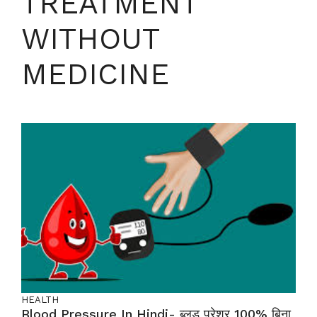
TREATMENT
WITHOUT
MEDICINE
HEALTH
Blood Pressure In Hindi- ब्लड प्रेशर 100% बिना