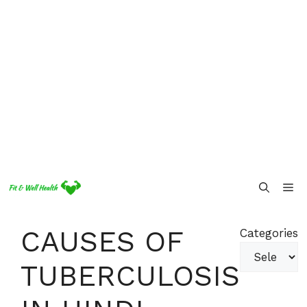
Skip
Me
to
content
CAUSES OF
Categories
TUBERCULOSIS