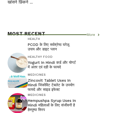
खांसने छिंकने ...
MOST RECENT
More
HEALTH
PCOD के लिए सर्वश्रेष्ठ घरेलू
उपाय और डाइट प्लान
HEALTHY FOOD
Yogurt In Hindi कर्ड और योगर्ट
में अंतर एवं दही के फायदे
MEDICINES
Zincovit Tablet Uses In
Hindi जिंकोविट टेबलेट के उपयोग
फायदे और साइड इफेक्ट
MEDICINES
Hempushpa Syrup Uses In
Hindi महिलाओं के लिए संजीवनी है
हेमपुष्पा सिरप