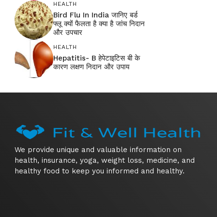
HEALTH
Bird Flu In India जानिए बर्ड
फ्लू क्यों फैलता है क्या है जांच निदान
और उपचार
HEALTH
Hepatitis- B हेपेटाइटिस बी के
कारण लक्षण निदान और उपाय
We provide unique and valuable information on
health, insurance, yoga, weight loss, medicine, and
healthy food to keep you informed and healthy.