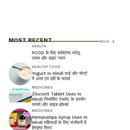
MOST RECENT
More
HEALTH
PCOD के लिए सर्वश्रेष्ठ घरेलू
उपाय और डाइट प्लान
HEALTHY FOOD
Yogurt In Hindi कर्ड और योगर्ट
में अंतर एवं दही के फायदे
MEDICINES
Zincovit Tablet Uses In
Hindi जिंकोविट टेबलेट के उपयोग
फायदे और साइड इफेक्ट
MEDICINES
Hempushpa Syrup Uses In
Hindi महिलाओं के लिए संजीवनी है
हेमपुष्पा सिरप