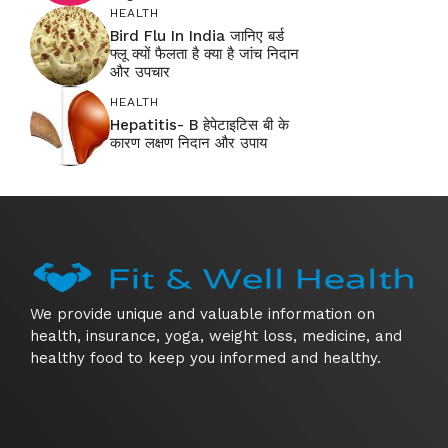
HEALTH
Bird Flu In India जानिए बर्ड
फ्लू क्यों फैलता है क्या है जांच निदान
और उपचार
HEALTH
Hepatitis- B हेपेटाइटिस बी के
कारण लक्षण निदान और उपाय
We provide unique and valuable information on
health, insurance, yoga, weight loss, medicine, and
healthy food to keep you informed and healthy.