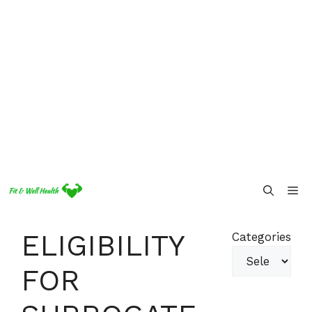
Skip
Me
to
content
ELIGIBILITY
Categories
FOR