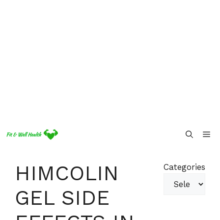
Skip
Me
to
content
HIMCOLIN
Categories
GEL SIDE