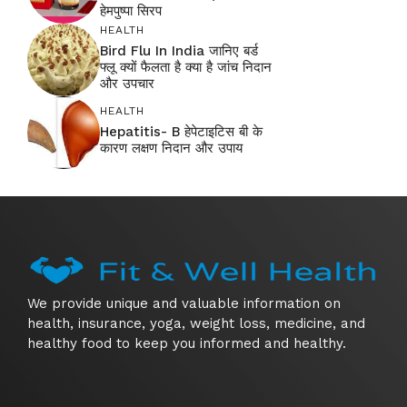
हेमपुष्पा सिरप
HEALTH
Bird Flu In India जानिए बर्ड
फ्लू क्यों फैलता है क्या है जांच निदान
और उपचार
HEALTH
Hepatitis- B हेपेटाइटिस बी के
कारण लक्षण निदान और उपाय
We provide unique and valuable information on
health, insurance, yoga, weight loss, medicine, and
healthy food to keep you informed and healthy.