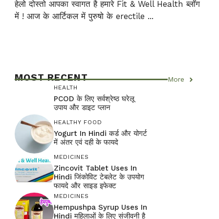
हेलो दोस्तो आपका स्वागत है हमारे Fit & Well Health ब्लॉग
में ! आज के आर्टिकल में पुरुषो के erectile ...
MOST RECENT
More
HEALTH
PCOD के लिए सर्वश्रेष्ठ घरेलू
उपाय और डाइट प्लान
HEALTHY FOOD
Yogurt In Hindi कर्ड और योगर्ट
में अंतर एवं दही के फायदे
MEDICINES
Zincovit Tablet Uses In
Hindi जिंकोविट टेबलेट के उपयोग
फायदे और साइड इफेक्ट
MEDICINES
Hempushpa Syrup Uses In
Hindi महिलाओं के लिए संजीवनी है