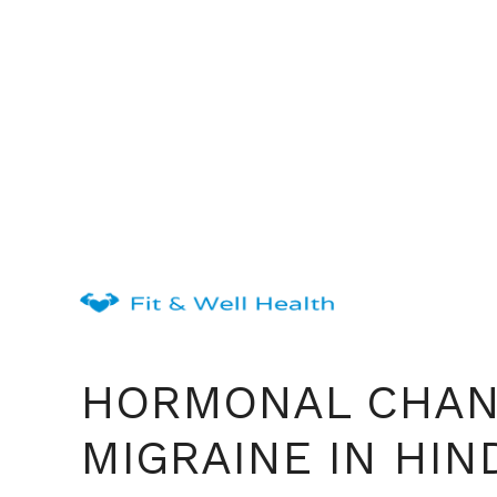
Skip
to
content
HORMONAL CHAN
MIGRAINE IN HIN