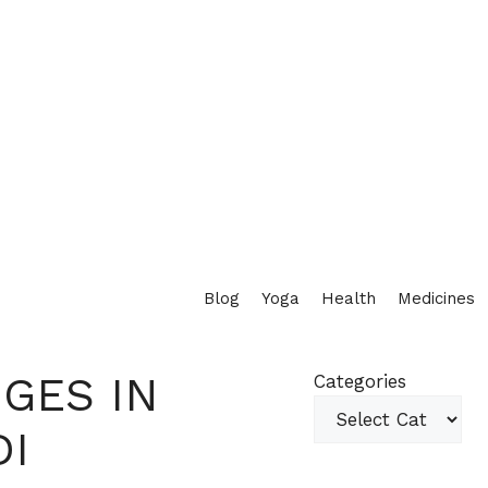
Blog
Yoga
Health
Medicines
GES IN
Categories
DI