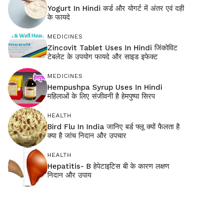
Yogurt In Hindi कर्ड और योगर्ट में अंतर एवं दही
के फायदे
MEDICINES
Zincovit Tablet Uses In Hindi जिंकोविट
टेबलेट के उपयोग फायदे और साइड इफेक्ट
MEDICINES
Hempushpa Syrup Uses In Hindi
महिलाओं के लिए संजीवनी है हेमपुष्पा सिरप
HEALTH
Bird Flu In India जानिए बर्ड फ्लू क्यों फैलता है
क्या है जांच निदान और उपचार
HEALTH
Hepatitis- B हेपेटाइटिस बी के कारण लक्षण
निदान और उपाय