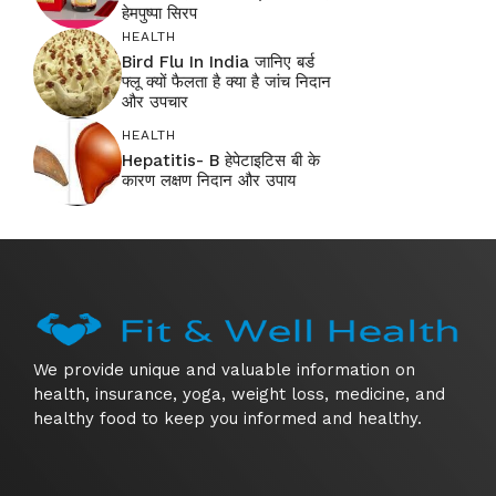
हेमपुष्पा सिरप
HEALTH
Bird Flu In India जानिए बर्ड
फ्लू क्यों फैलता है क्या है जांच निदान
और उपचार
HEALTH
Hepatitis- B हेपेटाइटिस बी के
कारण लक्षण निदान और उपाय
We provide unique and valuable information on
health, insurance, yoga, weight loss, medicine, and
healthy food to keep you informed and healthy.