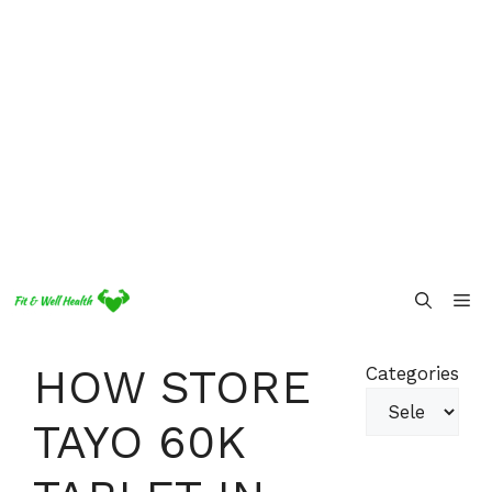
Skip
Me
to
content
HOW STORE
Categories
TAYO 60K