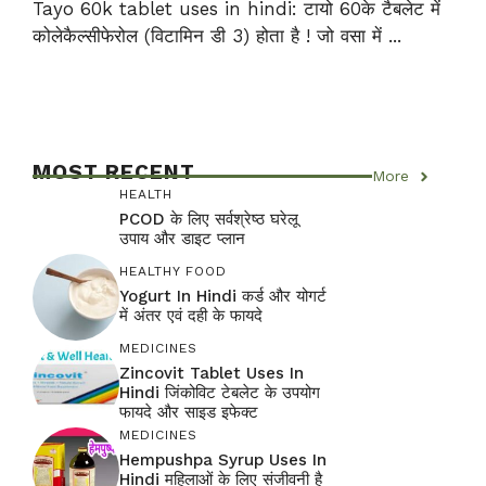
Tayo 60k tablet uses in hindi: टायो 60के टैबलेट में
कोलेकैल्सीफेरोल (विटामिन डी 3) होता है ! जो वसा में ...
MOST RECENT
More
HEALTH
PCOD के लिए सर्वश्रेष्ठ घरेलू
उपाय और डाइट प्लान
HEALTHY FOOD
Yogurt In Hindi कर्ड और योगर्ट
में अंतर एवं दही के फायदे
MEDICINES
Zincovit Tablet Uses In
Hindi जिंकोविट टेबलेट के उपयोग
फायदे और साइड इफेक्ट
MEDICINES
Hempushpa Syrup Uses In
Hindi महिलाओं के लिए संजीवनी है