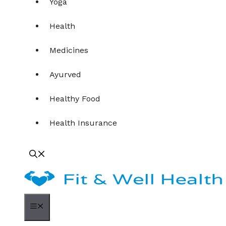
Yoga
Health
Medicines
Ayurved
Healthy Food
Health Insurance
Menu