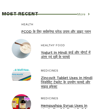
MOST RECENT
More
HEALTH
PCOD के लिए सर्वश्रेष्ठ घरेलू उपाय और डाइट प्लान
HEALTHY FOOD
Yogurt In Hindi कर्ड और योगर्ट में
अंतर एवं दही के फायदे
MEDICINES
Zincovit Tablet Uses In Hindi
जिंकोविट टेबलेट के उपयोग फायदे और
साइड इफेक्ट
MEDICINES
Hempushpa Syrup Uses In