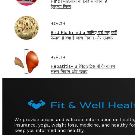
Hindi महिलाओं के लिए संजीवनी है
हेमपुष्पा सिरप
HEALTH
Bird Flu In India जानिए बर्ड फ्लू क्यों
फैलता है क्या है जांच निदान और उपचार
HEALTH
Hepatitis- B हेपेटाइटिस बी के कारण
लक्षण निदान और उपाय
We provide unique and valuable information on health
insurance, yoga, weight loss, medicine, and healthy fo
keep you informed and healthy.