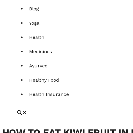
Blog
Yoga
Health
Medicines
Ayurved
Healthy Food
Health Insurance
HOW TO EAT KIWI FRUIT IN 