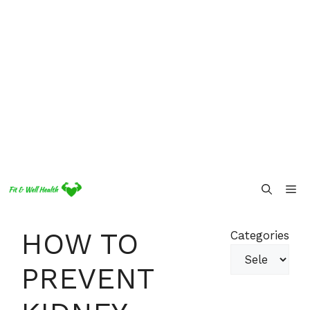
Skip
Me
to
content
HOW TO
Categories
PREVENT