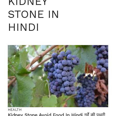
KIDNEY
STONE IN
HINDI
HEALTH
Kidney Stone Avoid Food In Hindi गुर्दे की पथरी