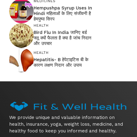
MEDICINES
Hempushpa Syrup Uses In
Hindi महिलाओं के लिए संजीवनी है
हेमपुष्पा सिरप
HEALTH
Bird Flu In India जानिए बर्ड
फ्लू क्यों फैलता है क्या है जांच निदान
और उपचार
HEALTH
Hepatitis- B हेपेटाइटिस बी के
कारण लक्षण निदान और उपाय
We provide unique and valuable information on
health, insurance, yoga, weight loss, medicine, and
healthy food to keep you informed and healthy.