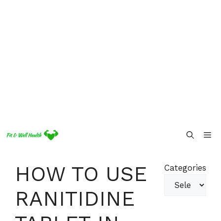
Skip
Me
to
content
HOW TO USE
Categories
RANITIDINE