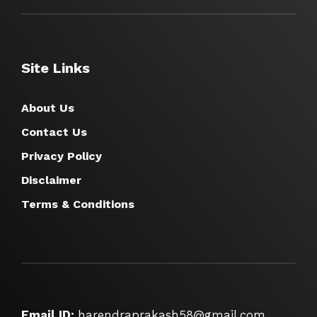
Site Links
About Us
Contact Us
Privacy Policy
Disclaimer
Terms & Conditions
Email ID:
harendraprakash58@gmail.com