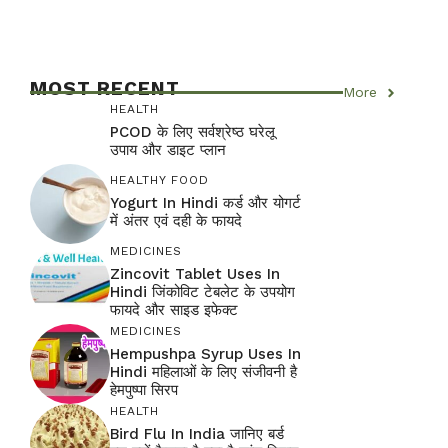
MOST RECENT
More
HEALTH
PCOD के लिए सर्वश्रेष्ठ घरेलू
उपाय और डाइट प्लान
HEALTHY FOOD
Yogurt In Hindi कर्ड और योगर्ट
में अंतर एवं दही के फायदे
MEDICINES
Zincovit Tablet Uses In
Hindi जिंकोविट टेबलेट के उपयोग
फायदे और साइड इफेक्ट
MEDICINES
Hempushpa Syrup Uses In
Hindi महिलाओं के लिए संजीवनी है
हेमपुष्पा सिरप
HEALTH
Bird Flu In India जानिए बर्ड