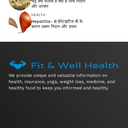
फ्लू क्यों फैलता है क्या है जांच निदान
और उपचार
HEALTH
Hepatitis- B हेपेटाइटिस बी के
कारण लक्षण निदान और उपाय
We provide unique and valuable information on
health, insurance, yoga, weight loss, medicine, and
healthy food to keep you informed and healthy.