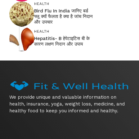
HEALTH
Bird Flu In India जानिए बर्ड
फ्लू क्यों फैलता है क्या है जांच निदान
और उपचार
HEALTH
Hepatitis- B हेपेटाइटिस बी के
कारण लक्षण निदान और उपाय
We provide unique and valuable information on
health, insurance, yoga, weight loss, medicine, and
healthy food to keep you informed and healthy.