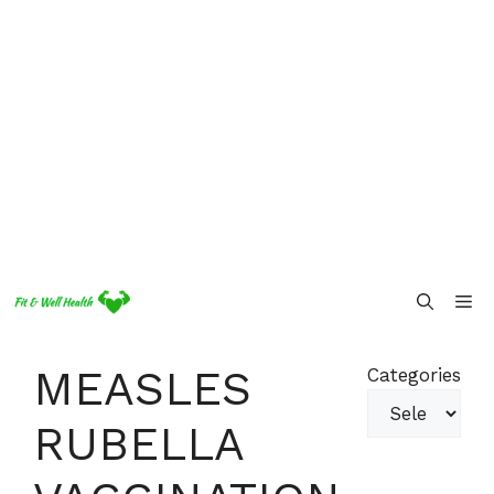
Skip
Me
to
content
MEASLES
Categories
RUBELLA