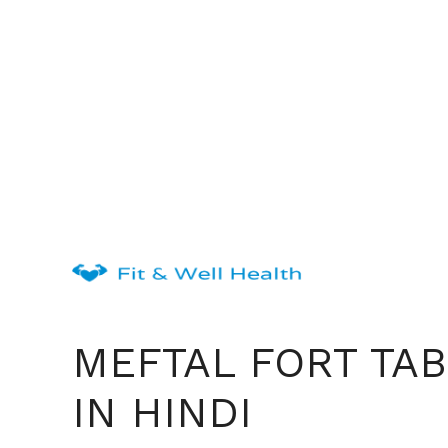
Skip
to
content
MEFTAL FORT TAB
IN HINDI