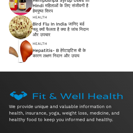
Hempushpa Syrup Uses In
Hindi महिलाओं के लिए संजीवनी है
हेमपुष्पा सिरप
HEALTH
Bird Flu In India जानिए बर्ड
फ्लू क्यों फैलता है क्या है जांच निदान
और उपचार
HEALTH
Hepatitis- B हेपेटाइटिस बी के
कारण लक्षण निदान और उपाय
We provide unique and valuable information on
health, insurance, yoga, weight loss, medicine, and
healthy food to keep you informed and healthy.