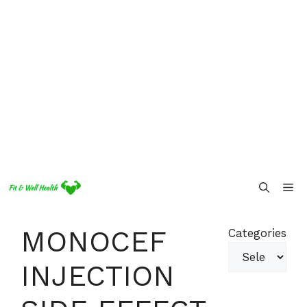
Skip
Me
to
content
MONOCEF
Categories
INJECTION