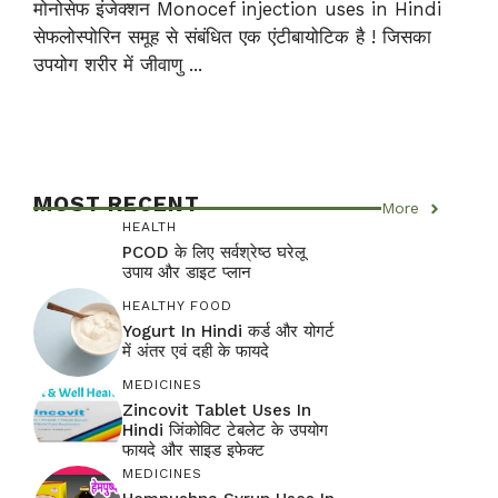
मोनोसेफ इंजेक्शन Monocef injection uses in Hindi
सेफलोस्पोरिन समूह से संबंधित एक एंटीबायोटिक है ! जिसका
उपयोग शरीर में जीवाणु ...
MOST RECENT
More
HEALTH
PCOD के लिए सर्वश्रेष्ठ घरेलू
उपाय और डाइट प्लान
HEALTHY FOOD
Yogurt In Hindi कर्ड और योगर्ट
में अंतर एवं दही के फायदे
MEDICINES
Zincovit Tablet Uses In
Hindi जिंकोविट टेबलेट के उपयोग
फायदे और साइड इफेक्ट
MEDICINES