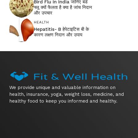
Bird Flu In India जानिए बर्ड
फ्लू क्यों फैलता है क्या है जांच निदान
और उपचार
HEALTH
Hepatitis- B हेपेटाइटिस बी के
कारण लक्षण निदान और उपाय
We provide unique and valuable information on
health, insurance, yoga, weight loss, medicine, and
healthy food to keep you informed and healthy.