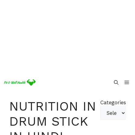
Skip
Me
to
content
NUTRITION IN
Categories
DRUM STICK