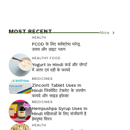
MOST RECENT
More
HEALTH
PCOD के लिए सर्वश्रेष्ठ घरेलू
उपाय और डाइट प्लान
HEALTHY FOOD
Yogurt In Hindi कर्ड और योगर्ट
में अंतर एवं दही के फायदे
MEDICINES
Zincovit Tablet Uses In
Hindi जिंकोविट टेबलेट के उपयोग
फायदे और साइड इफेक्ट
MEDICINES
Hempushpa Syrup Uses In
Hindi महिलाओं के लिए संजीवनी है
हेमपुष्पा सिरप
HEALTH