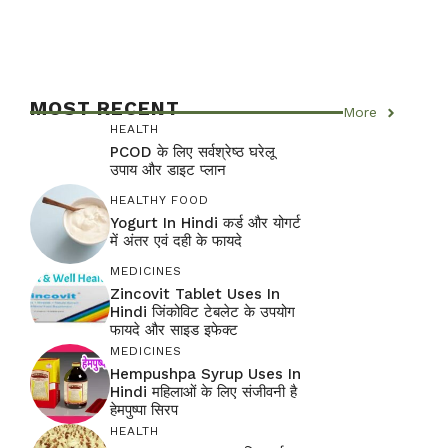
MOST RECENT
More
HEALTH
PCOD के लिए सर्वश्रेष्ठ घरेलू
उपाय और डाइट प्लान
HEALTHY FOOD
Yogurt In Hindi कर्ड और योगर्ट
में अंतर एवं दही के फायदे
MEDICINES
Zincovit Tablet Uses In
Hindi जिंकोविट टेबलेट के उपयोग
फायदे और साइड इफेक्ट
MEDICINES
Hempushpa Syrup Uses In
Hindi महिलाओं के लिए संजीवनी है
हेमपुष्पा सिरप
HEALTH