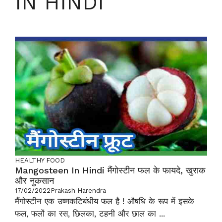
IN HINDI
HEALTHY FOOD
Mangosteen In Hindi मैंगोस्टीन फल के फायदे, खुराक
और नुकसान
17/02/2022
Prakash Harendra
मैंगोस्टीन एक उष्णकटिबंधीय फल है ! औषधि के रूप में इसके
फल, फलों का रस, छिलका, टहनी और छाल का ...