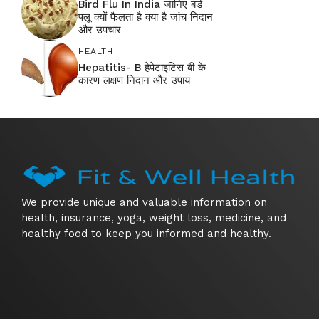
Bird Flu In India जानिए बर्ड
फ्लू क्यों फैलता है क्या है जांच निदान
और उपचार
HEALTH
Hepatitis- B हेपेटाइटिस बी के
कारण लक्षण निदान और उपाय
We provide unique and valuable information on
health, insurance, yoga, weight loss, medicine, and
healthy food to keep you informed and healthy.