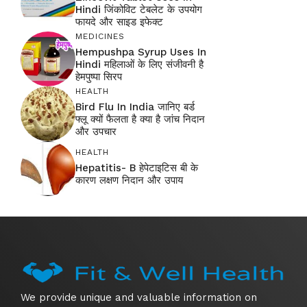
Hindi जिंकोविट टेबलेट के उपयोग
फायदे और साइड इफेक्ट
MEDICINES
Hempushpa Syrup Uses In
Hindi महिलाओं के लिए संजीवनी है
हेमपुष्पा सिरप
HEALTH
Bird Flu In India जानिए बर्ड
फ्लू क्यों फैलता है क्या है जांच निदान
और उपचार
HEALTH
Hepatitis- B हेपेटाइटिस बी के
कारण लक्षण निदान और उपाय
We provide unique and valuable information on