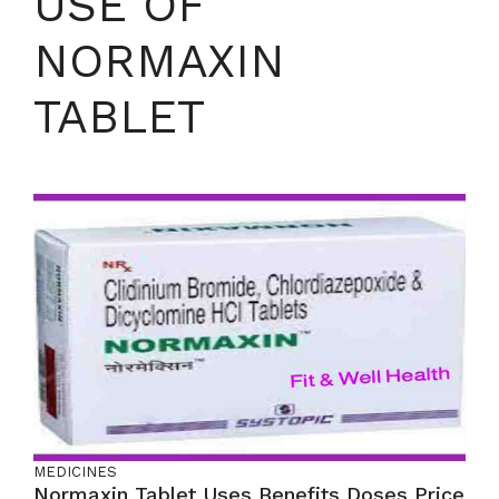
USE OF
NORMAXIN
TABLET
MEDICINES
Normaxin Tablet Uses Benefits Doses Price