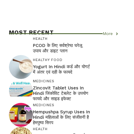
MOST RECENT
More
HEALTH
PCOD के लिए सर्वश्रेष्ठ घरेलू
उपाय और डाइट प्लान
HEALTHY FOOD
Yogurt In Hindi कर्ड और योगर्ट
में अंतर एवं दही के फायदे
MEDICINES
Zincovit Tablet Uses In
Hindi जिंकोविट टेबलेट के उपयोग
फायदे और साइड इफेक्ट
MEDICINES
Hempushpa Syrup Uses In
Hindi महिलाओं के लिए संजीवनी है
हेमपुष्पा सिरप
HEALTH