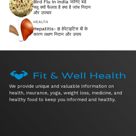
Bird Flu In India जानिए बर्ड
फ्लू क्यों फैलता है क्या है जांच निदान
और उपचार
HEALTH
Hepatitis- B हेपेटाइटिस बी के
कारण लक्षण निदान और उपाय
We provide unique and valuable information on
health, insurance, yoga, weight loss, medicine, and
healthy food to keep you informed and healthy.