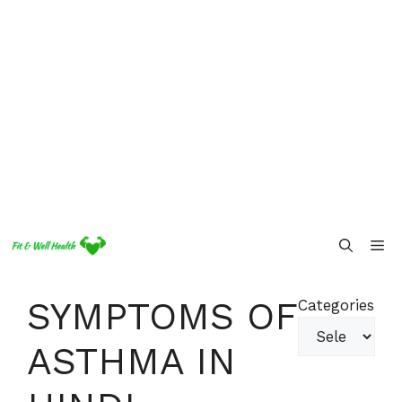
Skip
Me
to
content
SYMPTOMS OF
Categories
ASTHMA IN