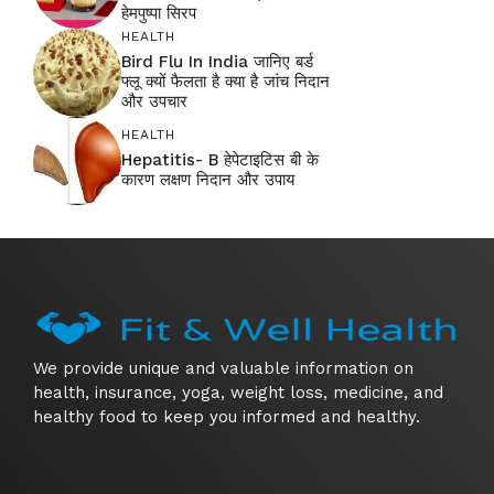
हेमपुष्पा सिरप
HEALTH
Bird Flu In India जानिए बर्ड
फ्लू क्यों फैलता है क्या है जांच निदान
और उपचार
HEALTH
Hepatitis- B हेपेटाइटिस बी के
कारण लक्षण निदान और उपाय
We provide unique and valuable information on
health, insurance, yoga, weight loss, medicine, and
healthy food to keep you informed and healthy.