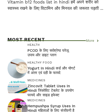
Vitamin b12 foods list in hindi हमें अपने शरीर को
स्वास्थ्य रखने के लिए विटामिन और मिनरल की जरूरत पड़ती ...
MOST RECENT
More
HEALTH
PCOD के लिए सर्वश्रेष्ठ घरेलू
उपाय और डाइट प्लान
HEALTHY FOOD
Yogurt In Hindi कर्ड और योगर्ट
में अंतर एवं दही के फायदे
MEDICINES
Zincovit Tablet Uses In
Hindi जिंकोविट टेबलेट के उपयोग
फायदे और साइड इफेक्ट
MEDICINES
Hempushpa Syrup Uses In
Hindi महिलाओं के लिए संजीवनी है