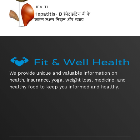
HEALTH
Hepatitis- B हेपेटाइटिस बी के
कारण लक्षण निदान और उपाय
We provide unique and valuable information on
health, insurance, yoga, weight loss, medicine, and
healthy food to keep you informed and healthy.