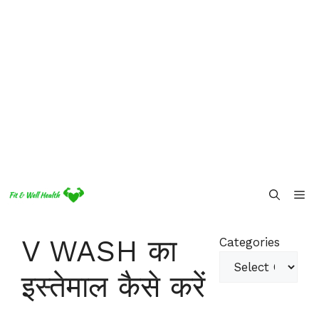
Skip
Me
to
content
V WASH का
Categories
इस्तेमाल कैसे करें