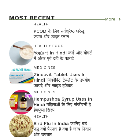
MOST RECENT
More
HEALTH
PCOD के लिए सर्वश्रेष्ठ घरेलू
उपाय और डाइट प्लान
HEALTHY FOOD
Yogurt In Hindi कर्ड और योगर्ट
में अंतर एवं दही के फायदे
MEDICINES
Zincovit Tablet Uses In
Hindi जिंकोविट टेबलेट के उपयोग
फायदे और साइड इफेक्ट
MEDICINES
Hempushpa Syrup Uses In
Hindi महिलाओं के लिए संजीवनी है
हेमपुष्पा सिरप
HEALTH
Bird Flu In India जानिए बर्ड
फ्लू क्यों फैलता है क्या है जांच निदान
और उपचार