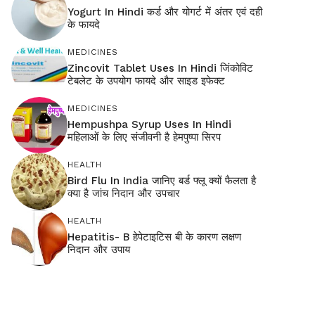
Yogurt In Hindi कर्ड और योगर्ट में अंतर एवं दही
के फायदे
MEDICINES
Zincovit Tablet Uses In Hindi जिंकोविट
टेबलेट के उपयोग फायदे और साइड इफेक्ट
MEDICINES
Hempushpa Syrup Uses In Hindi
महिलाओं के लिए संजीवनी है हेमपुष्पा सिरप
HEALTH
Bird Flu In India जानिए बर्ड फ्लू क्यों फैलता है
क्या है जांच निदान और उपचार
HEALTH
Hepatitis- B हेपेटाइटिस बी के कारण लक्षण
निदान और उपाय