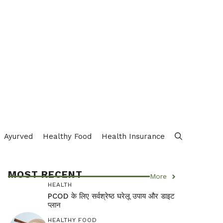
Ayurved
Healthy Food
Health Insurance
MOST RECENT
More
HEALTH
PCOD के लिए सर्वश्रेष्ठ घरेलू उपाय और डाइट
प्लान
HEALTHY FOOD