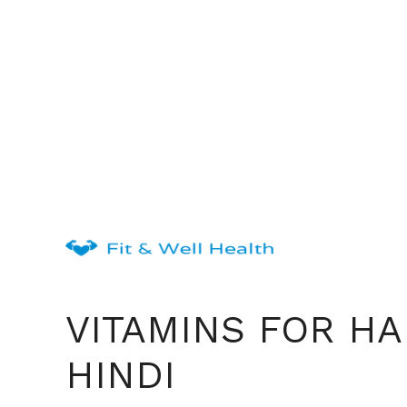
Skip
to
content
VITAMINS FOR HAI
HINDI