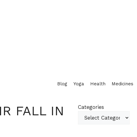
Blog
Yoga
Health
Medicines
R FALL IN
Categories