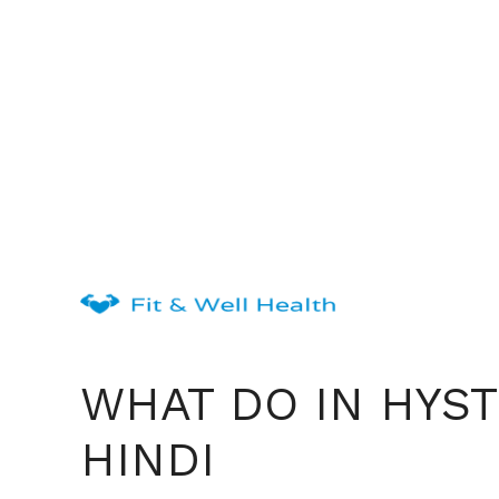
Skip
to
content
WHAT DO IN HYST
HINDI