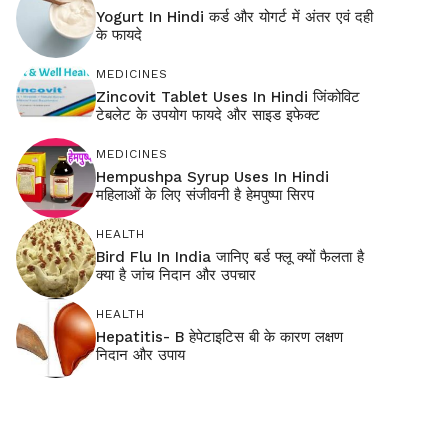
Yogurt In Hindi कर्ड और योगर्ट में अंतर एवं दही
के फायदे
MEDICINES
Zincovit Tablet Uses In Hindi जिंकोविट
टेबलेट के उपयोग फायदे और साइड इफेक्ट
MEDICINES
Hempushpa Syrup Uses In Hindi
महिलाओं के लिए संजीवनी है हेमपुष्पा सिरप
HEALTH
Bird Flu In India जानिए बर्ड फ्लू क्यों फैलता है
क्या है जांच निदान और उपचार
HEALTH
Hepatitis- B हेपेटाइटिस बी के कारण लक्षण
निदान और उपाय