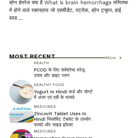
ब्रेन हेमरेज क्या है What is brain hemorrhage मस्तिष्क
में होने वाले रक्तस्राव जो एक्सीडेंट, स्ट्रोक, ब्रेन ट्यूमर, हाई
ब्लड ...
MOST RECENT
More
HEALTH
PCOD के लिए सर्वश्रेष्ठ घरेलू
उपाय और डाइट प्लान
HEALTHY FOOD
Yogurt In Hindi कर्ड और योगर्ट
में अंतर एवं दही के फायदे
MEDICINES
Zincovit Tablet Uses In
Hindi जिंकोविट टेबलेट के उपयोग
फायदे और साइड इफेक्ट
MEDICINES