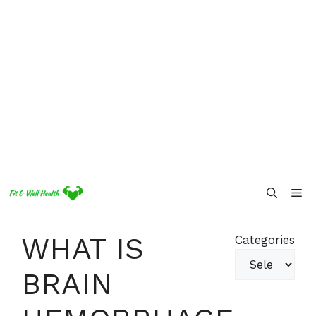
Skip
Me
to
content
WHAT IS
Categories
BRAIN