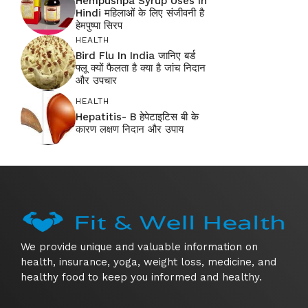
Hempushpa Syrup Uses In
Hindi महिलाओं के लिए संजीवनी है
हेमपुष्पा सिरप
HEALTH
Bird Flu In India जानिए बर्ड
फ्लू क्यों फैलता है क्या है जांच निदान
और उपचार
HEALTH
Hepatitis- B हेपेटाइटिस बी के
कारण लक्षण निदान और उपाय
We provide unique and valuable information on
health, insurance, yoga, weight loss, medicine, and
healthy food to keep you informed and healthy.