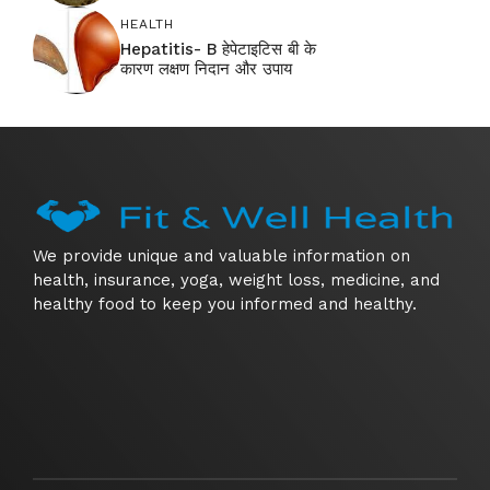
HEALTH
Hepatitis- B हेपेटाइटिस बी के
कारण लक्षण निदान और उपाय
We provide unique and valuable information on
health, insurance, yoga, weight loss, medicine, and
healthy food to keep you informed and healthy.