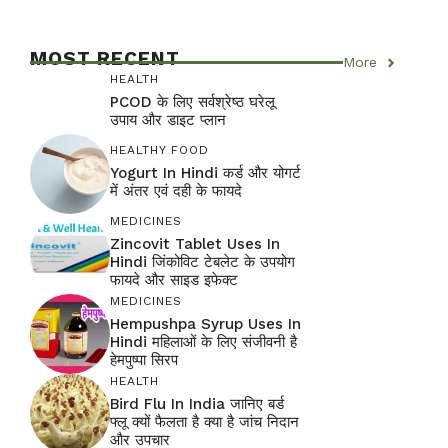
MOST RECENT
More
HEALTH
PCOD के लिए सर्वश्रेष्ठ घरेलू
उपाय और डाइट प्लान
HEALTHY FOOD
Yogurt In Hindi कर्ड और योगर्ट
में अंतर एवं दही के फायदे
MEDICINES
Zincovit Tablet Uses In
Hindi जिंकोविट टेबलेट के उपयोग
फायदे और साइड इफेक्ट
MEDICINES
Hempushpa Syrup Uses In
Hindi महिलाओं के लिए संजीवनी है
हेमपुष्पा सिरप
HEALTH
Bird Flu In India जानिए बर्ड
फ्लू क्यों फैलता है क्या है जांच निदान
और उपचार