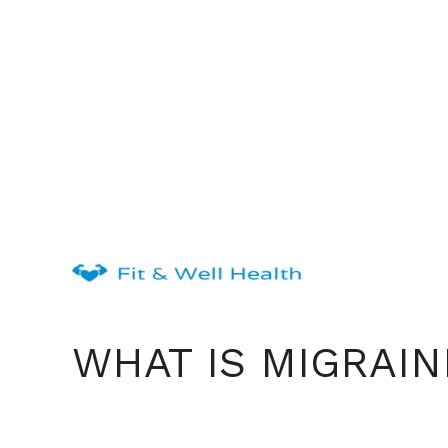
Skip
to
content
WHAT IS MIGRAIN