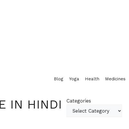
Blog
Yoga
Health
Medicines
E IN HINDI
Categories