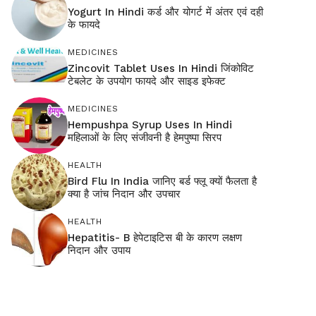
Yogurt In Hindi कर्ड और योगर्ट में अंतर एवं दही
के फायदे
MEDICINES
Zincovit Tablet Uses In Hindi जिंकोविट
टेबलेट के उपयोग फायदे और साइड इफेक्ट
MEDICINES
Hempushpa Syrup Uses In Hindi
महिलाओं के लिए संजीवनी है हेमपुष्पा सिरप
HEALTH
Bird Flu In India जानिए बर्ड फ्लू क्यों फैलता है
क्या है जांच निदान और उपचार
HEALTH
Hepatitis- B हेपेटाइटिस बी के कारण लक्षण
निदान और उपाय